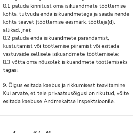
8.1 paluda kinnitust oma isikuandmete töötlemise
kohta, tutvuda enda isikuandmetega ja saada nende
kohta teavet (töötlemise eesmärk, töötleja(d),
allikad, jne);
8.2 paluda enda isikuandmete parandamist,
kustutamist või töötlemise piiramist või esitada
vastuväide sellisele isikuandmete töötlemisele;
8.3 võtta oma nõusolek isikuandmete töötlemiseks
tagasi.
9. Õigus esitada kaebus ja rikkumisest teavitamine
Kui arvate, et teie privaatsusõigusi on rikutud, võite
esitada kaebuse Andmekaitse Inspektsioonile.